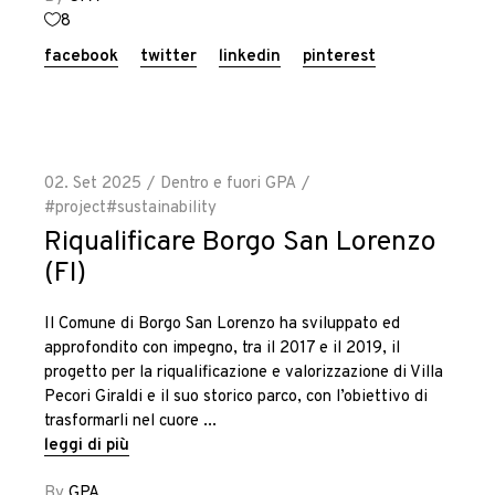
8
facebook
twitter
linkedin
pinterest
02. Set 2025
Dentro e fuori GPA
#project
#sustainability
Riqualificare Borgo San Lorenzo
(FI)
Il Comune di Borgo San Lorenzo ha sviluppato ed
approfondito con impegno, tra il 2017 e il 2019, il
progetto per la riqualificazione e valorizzazione di Villa
Pecori Giraldi e il suo storico parco, con l’obiettivo di
trasformarli nel cuore
leggi di più
By
GPA