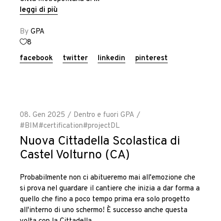
leggi di più
By
GPA
8
facebook
twitter
linkedin
pinterest
08. Gen 2025
Dentro e fuori GPA
#BIM
#certification
#project
DL
Nuova Cittadella Scolastica di
Castel Volturno (CA)
Probabilmente non ci abitueremo mai all'emozione che
si prova nel guardare il cantiere che inizia a dar forma a
quello che fino a poco tempo prima era solo progetto
all'interno di uno schermo! È successo anche questa