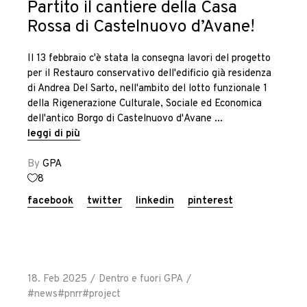
Partito il cantiere della Casa
Rossa di Castelnuovo d’Avane!
Il 13 febbraio c'è stata la consegna lavori del progetto
per il Restauro conservativo dell'edificio già residenza
di Andrea Del Sarto, nell'ambito del lotto funzionale 1
della Rigenerazione Culturale, Sociale ed Economica
dell'antico Borgo di Castelnuovo d'Avane
leggi di più
By
GPA
8
facebook
twitter
linkedin
pinterest
18. Feb 2025
Dentro e fuori GPA
#news
#pnrr
#project