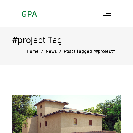
#project Tag
Home
/
News
/
Posts tagged "#project"