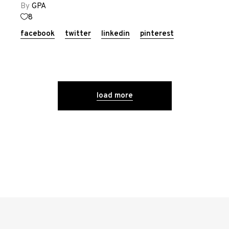
By
GPA
8
facebook
twitter
linkedin
pinterest
load more