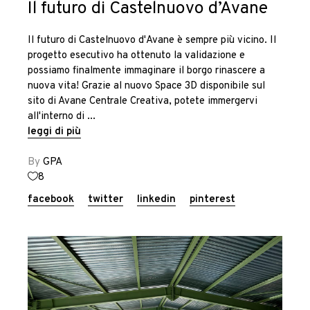
Il futuro di Castelnuovo d’Avane
Il futuro di Castelnuovo d'Avane è sempre più vicino. Il
progetto esecutivo ha ottenuto la validazione e
possiamo finalmente immaginare il borgo rinascere a
nuova vita! Grazie al nuovo Space 3D disponibile sul
sito di Avane Centrale Creativa, potete immergervi
all'interno di
leggi di più
By
GPA
8
facebook
twitter
linkedin
pinterest
Home
Chi Siamo