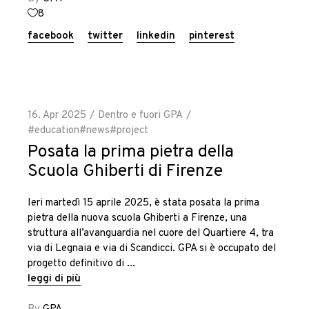
8
facebook
twitter
linkedin
pinterest
16. Apr 2025
Dentro e fuori GPA
#education
#news
#project
Posata la prima pietra della
Scuola Ghiberti di Firenze
Ieri martedì 15 aprile 2025, è stata posata la prima
pietra della nuova scuola Ghiberti a Firenze, una
struttura all’avanguardia nel cuore del Quartiere 4, tra
via di Legnaia e via di Scandicci. GPA si è occupato del
progetto definitivo di
leggi di più