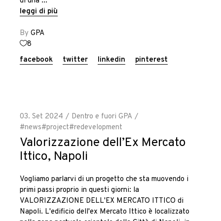
di una
leggi di più
By
GPA
8
facebook
twitter
linkedin
pinterest
03. Set 2024
Dentro e fuori GPA
#news
#project
#redevelopment
Valorizzazione dell’Ex Mercato
Ittico, Napoli
Vogliamo parlarvi di un progetto che sta muovendo i
primi passi proprio in questi giorni: la
VALORIZZAZIONE DELL'EX MERCATO ITTICO di
Napoli. L'edificio dell'ex Mercato Ittico è localizzato