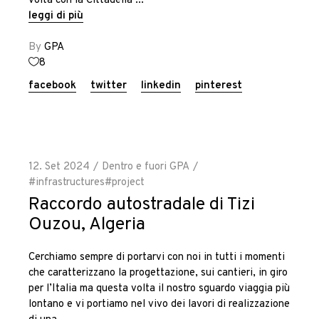
volta con la Cittadella
leggi di più
By
GPA
8
facebook
twitter
linkedin
pinterest
12. Set 2024
Dentro e fuori GPA
#infrastructures
#project
Raccordo autostradale di Tizi
Ouzou, Algeria
Cerchiamo sempre di portarvi con noi in tutti i momenti
che caratterizzano la progettazione, sui cantieri, in giro
per l’Italia ma questa volta il nostro sguardo viaggia più
lontano e vi portiamo nel vivo dei lavori di realizzazione